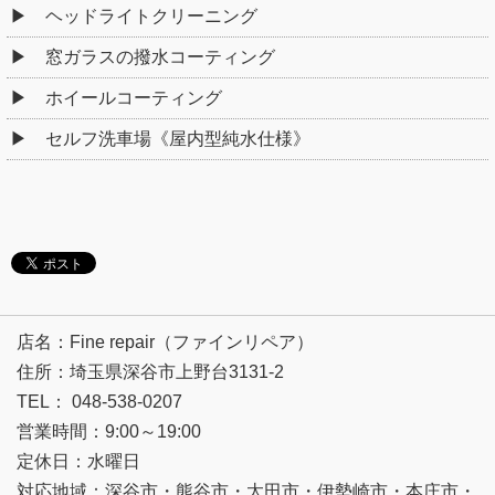
ヘッドライトクリーニング
窓ガラスの撥水コーティング
ホイールコーティング
セルフ洗車場《屋内型純水仕様》
店名：Fine repair（ファインリペア）
住所：埼玉県深谷市上野台3131-2
TEL： 048-538-0207
営業時間：9:00～19:00
定休日：水曜日
対応地域：深谷市・熊谷市・太田市・伊勢崎市・本庄市・