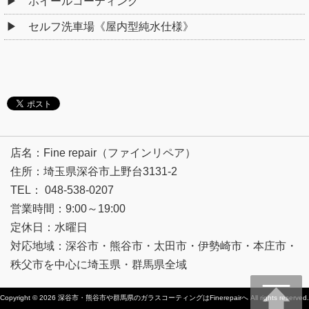
ホイールコーティング
セルフ洗車場《屋内型純水仕様》
店名：Fine repair（ファインリペア）
住所：埼玉県深谷市上野台3131-2
TEL： 048-538-0207
営業時間：9:00～19:00
定休日：水曜日
対応地域：深谷市・熊谷市・太田市・伊勢崎市・本庄市・
秩父市を中心に埼玉県・群馬県全域
Copyright © 2026
深谷市・熊谷市や群馬県のガラスコーティングはFinerepairへ
All rights reserved.