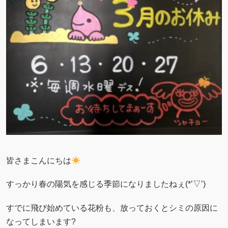
皆さまこんにちは
すっかり春の陽気を感じる季節になりましたねぇ(*’▽’)
すでに飛び始めている花粉も、放っておくとシミの原因に
なってしまいます?