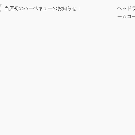
当店初のバーベキューのお知らせ！
ヘッド
ームコ