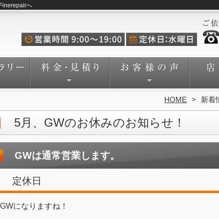
repairへ
HOME
新着
5月、GWのお休みのお知らせ！
GWは通常営業します。
定休日
GWになりますね！