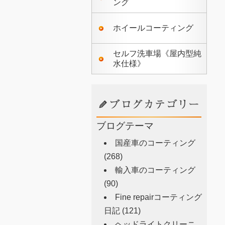
ング
ホイールコーティング
セルフ洗車場《屋内型純
水仕様》
ブログテーマ
国産車のコーティング
(268)
輸入車のコーティング
(90)
Fine repairコーティング
日記
(121)
ヘッドライトクリーニ