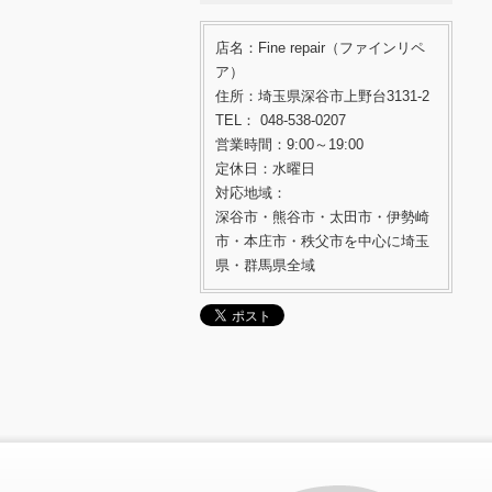
店名：Fine repair（ファインリペ
ア）
住所：埼玉県深谷市上野台3131-2
TEL： 048-538-0207
営業時間：9:00～19:00
定休日：水曜日
対応地域：
深谷市・熊谷市・太田市・伊勢崎
市・本庄市・秩父市を中心に埼玉
県・群馬県全域