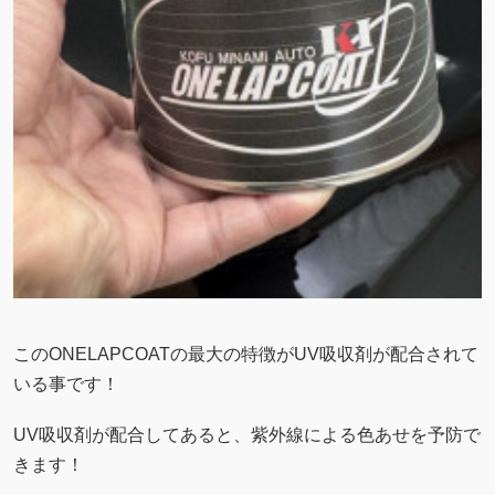
このONELAPCOATの最大の特徴がUV吸収剤が配合されて
いる事です！
UV吸収剤が配合してあると、紫外線による色あせを予防で
きます！