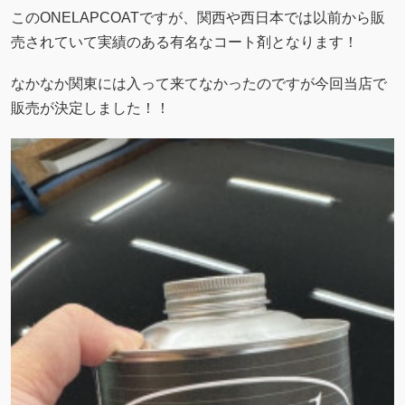
このONELAPCOATですが、関西や西日本では以前から販
売されていて実績のある有名なコート剤となります！
なかなか関東には入って来てなかったのですが今回当店で
販売が決定しました！！