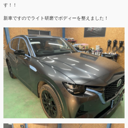
す！！
新車ですのでライト研磨でボディーを整えました！