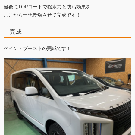
最後にTOPコートで撥水力と防汚効果を！！
ここから一晩乾燥させて完成です！
完成
ペイントブーストの完成です！