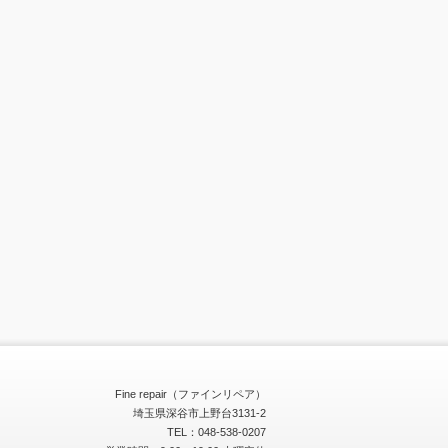
Fine repair（ファインリペア）
埼玉県深谷市上野台3131-2
TEL：048-538-0207