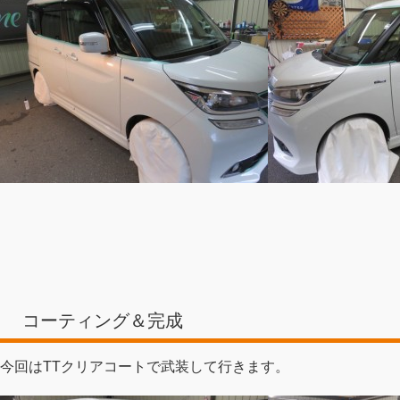
コーティング＆完成
今回はTTクリアコートで武装して行きます。