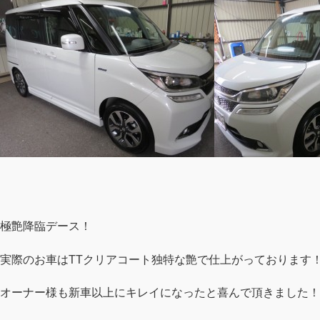
極艶降臨デース！
実際のお車はTTクリアコート独特な艶で仕上がっております
オーナー様も新車以上にキレイになったと喜んで頂きました！