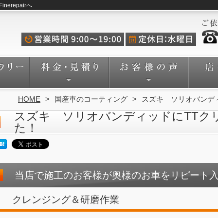
repairへ
HOME
国産車のコーティング
スズキ ソリオバンデ
スズキ ソリオバンディッドにTTク
た！
当店で施工のお客様が奥様のお車をリピート
クレンジング＆研磨作業