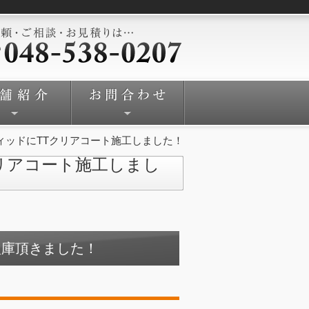
ィッドにTTクリアコート施工しました！
リアコート施工しまし
入庫頂きました！