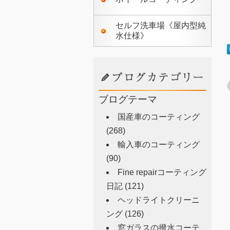
セルフ洗車場《屋内型純
水仕様》
ブログテーマ
国産車のコーティング
(268)
輸入車のコーティング
(90)
Fine repairコーティング
日記
(121)
ヘッドライトクリーニ
ング
(126)
窓ガラスの撥水コーテ