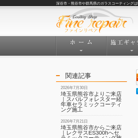
深谷市・熊谷市や群馬県のガラスコーティングはFine
関連記事
2026年7月30日
埼玉県熊谷市よりご来店
｜スバルフォレスター経
年車セラミックコーティ
ング施工
2026年7月21日
埼玉県熊谷市からご来店
｜レクサスES300hへセ