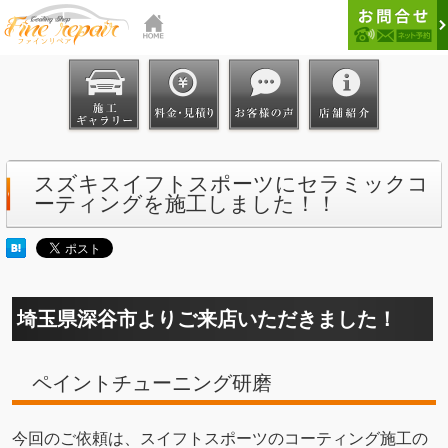
スズキスイフトスポーツにセラミックコ
ーティングを施工しました！！
埼玉県深谷市よりご来店いただきました！
ペイントチューニング研磨
今回のご依頼は、スイフトスポーツのコーティング施工の