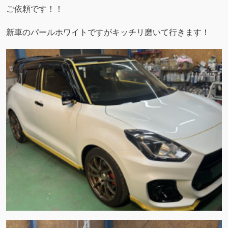
ご依頼です！！
新車のパールホワイトですがキッチリ磨いて行きます！