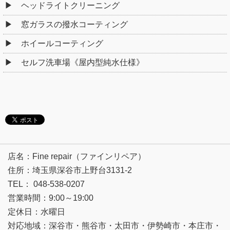
ヘッドライトクリーニング
窓ガラスの撥水コーティング
ホイールコーティング
セルフ洗車場《屋内型純水仕様》
店名：Fine repair（ファインリペア）
住所：埼玉県深谷市上野台3131-2
TEL： 048-538-0207
営業時間：9:00～19:00
定休日：水曜日
対応地域：深谷市・熊谷市・太田市・伊勢崎市・本庄市・