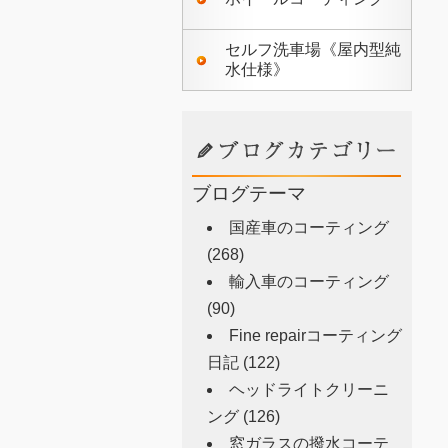
セルフ洗車場《屋内型純
水仕様》
ブログテーマ
国産車のコーティング
(268)
輸入車のコーティング
(90)
Fine repairコーティング
日記
(122)
ヘッドライトクリーニ
ング
(126)
窓ガラスの撥水コーテ