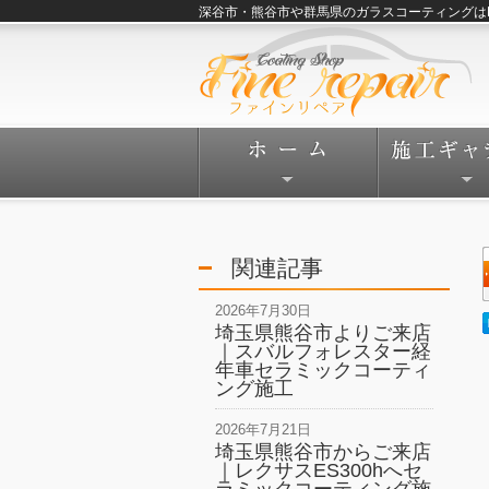
深谷市・熊谷市や群馬県のガラスコーティングはFine
関連記事
2026年7月30日
埼玉県熊谷市よりご来店
｜スバルフォレスター経
年車セラミックコーティ
ング施工
2026年7月21日
埼玉県熊谷市からご来店
｜レクサスES300hへセ