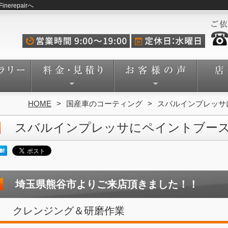
repairへ
HOME
国産車のコーティング
スバルインプレッサ
スバルインプレッサにペイントブー
埼玉県熊谷市よりご来店頂きました！！
クレンジング＆研磨作業