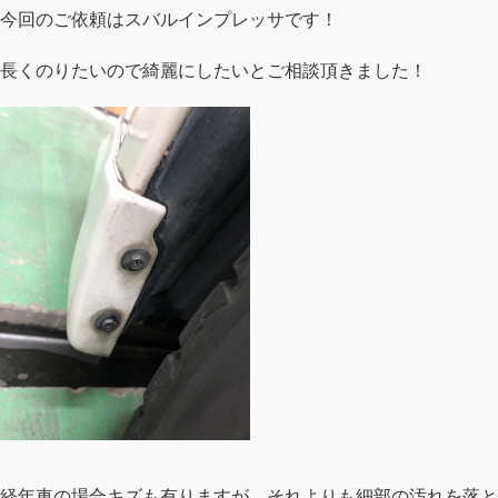
今回のご依頼はスバルインプレッサです！
長くのりたいので綺麗にしたいとご相談頂きました！
経年車の場合キズも有りますが、それよりも細部の汚れを落と