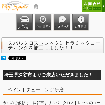
スバルクロストレックにセラミックコー
ティングを施工しました！！
埼玉県深谷市よりご来店いただきました！
ペイントチューニング研磨
今回のご依頼は、深谷市よりスバルクロストレックのコー