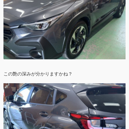
この艶の深みが分かりますかね？