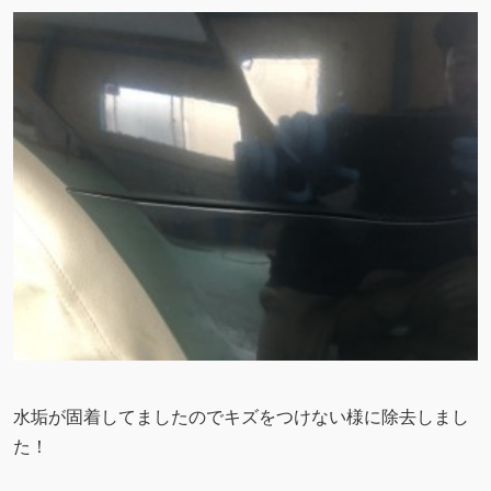
水垢が固着してましたのでキズをつけない様に除去しまし
た！