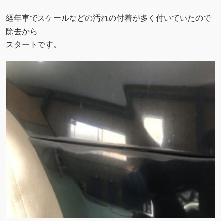
経年車でスケールなどの汚れの付着が多く付いていたので
除去から
スタートです。