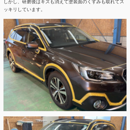
しかし、研磨後はキズも消えて塗装面のくすみも取れてス
ッキリしています。