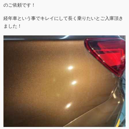
のご依頼です！
経年車という事でキレイにして長く乗りたいとご入庫頂き
ました！