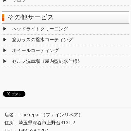
ブログ
その他サービス
ヘッドライトクリーニング
窓ガラスの撥水コーティング
ホイールコーティング
セルフ洗車場《屋内型純水仕様》
店名：Fine repair（ファインリペア）
住所：埼玉県深谷市上野台3131-2
TEL： 048-538-0207