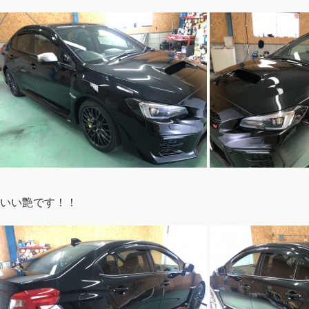
いい艶です！！