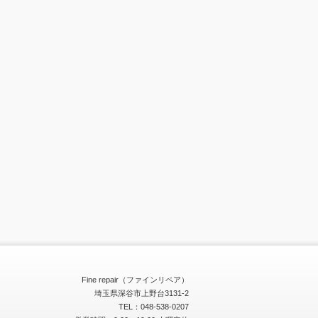
Fine repair（ファインリペア）
埼玉県深谷市上野台3131-2
TEL：048-538-0207