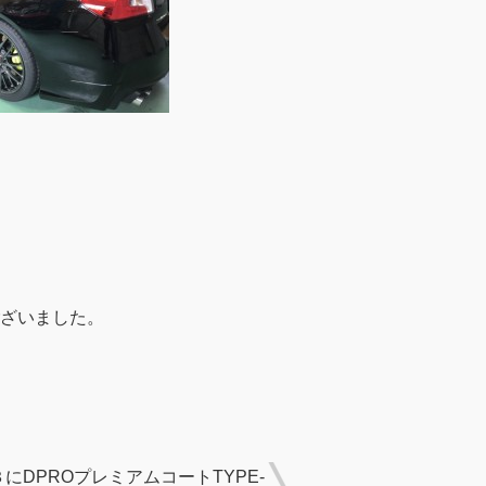
ざいました。
にDPROプレミアムコートTYPE-