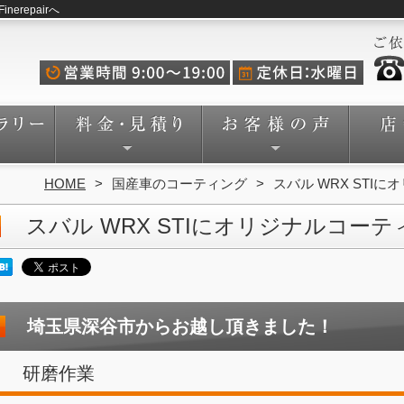
repairへ
HOME
国産車のコーティング
スバル WRX ST
スバル WRX STIにオリジナルコー
埼玉県深谷市からお越し頂きました！
研磨作業