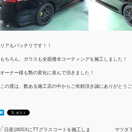
リアもバッチリです！！
もちろん、ガラスも全面撥水コーティングを施工しました！
オーナー様も艶の変化に喜んで頂きました！
この度は、数ある施工店の中からご依頼頂き誠にありがとうご
日産180SXにTTグラスコートを施工しま
マツダ３