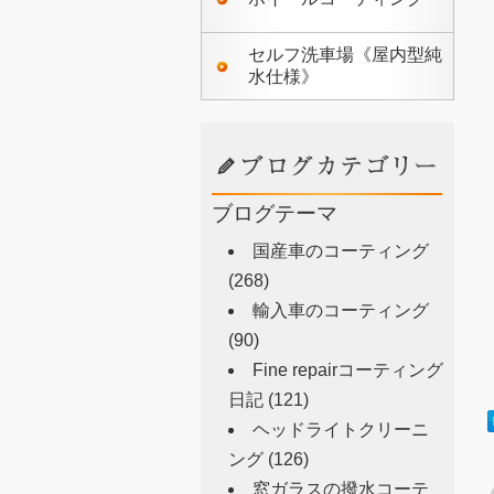
セルフ洗車場《屋内型純
水仕様》
ブログテーマ
国産車のコーティング
(268)
輸入車のコーティング
(90)
Fine repairコーティング
日記
(121)
ヘッドライトクリーニ
ング
(126)
窓ガラスの撥水コーテ