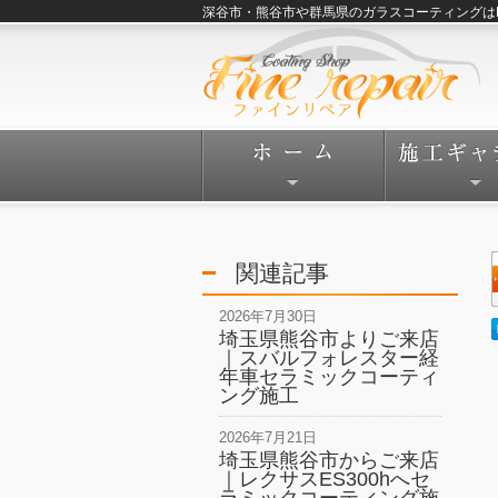
深谷市・熊谷市や群馬県のガラスコーティングはFine
関連記事
2026年7月30日
埼玉県熊谷市よりご来店
｜スバルフォレスター経
年車セラミックコーティ
ング施工
2026年7月21日
埼玉県熊谷市からご来店
｜レクサスES300hへセ