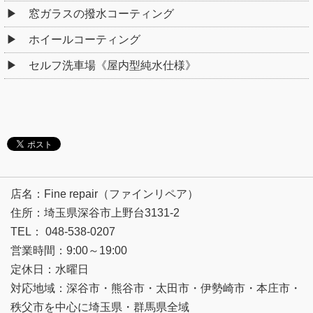
窓ガラスの撥水コーティング
ホイールコーティング
セルフ洗車場《屋内型純水仕様》
店名：Fine repair（ファインリペア）
住所：埼玉県深谷市上野台3131-2
TEL： 048-538-0207
営業時間：9:00～19:00
定休日：水曜日
対応地域：深谷市・熊谷市・太田市・伊勢崎市・本庄市・
秩父市を中心に埼玉県・群馬県全域