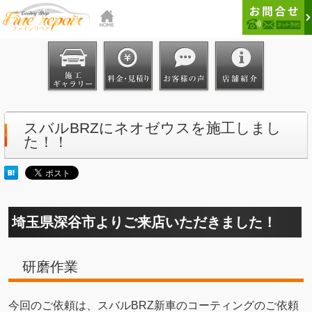
スバルBRZにネオゼウスを施工しまし
た！！
埼玉県深谷市よりご来店いただきました！
研磨作業
今回のご依頼は、スバルBRZ新車のコーティングのご依頼