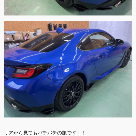
リアから見てもバチバチの艶です！！