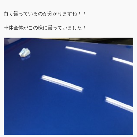
白く曇っているのが分かりますね！！
車体全体がこの様に曇っていました！