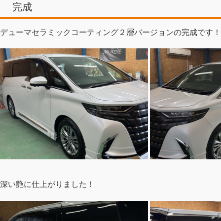
完成
デューマセラミックコーティング２層バージョンの完成です！
深い艶に仕上がりました！