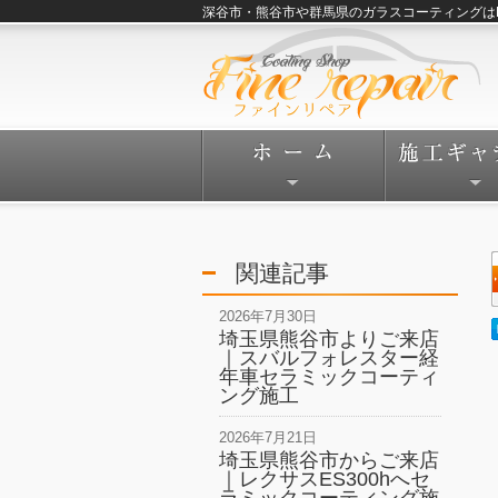
深谷市・熊谷市や群馬県のガラスコーティングはFine
関連記事
2026年7月30日
埼玉県熊谷市よりご来店
｜スバルフォレスター経
年車セラミックコーティ
ング施工
2026年7月21日
埼玉県熊谷市からご来店
｜レクサスES300hへセ