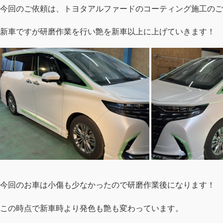
今回のご依頼は、トヨタアルファードのコーティング施工のご
新車ですが研磨作業を行い艶を新車以上に上げていきます！
今回のお車は小傷も少なかったので研磨作業後になります！
この時点で新車時より発色も艶も変わっています。