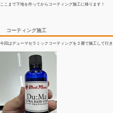
ここまで下地を作ってからコーティング施工に移ります！
コーティング施工
今回はデューマセラミックコーティングを２層で施工して行き