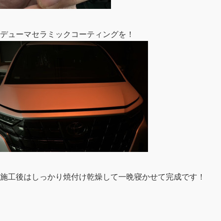
デューマセラミックコーティングを！
施工後はしっかり焼付け乾燥して一晩寝かせて完成です！