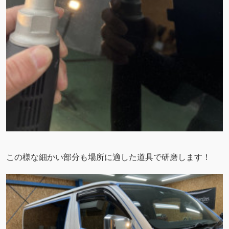
この様な細かい部分も場所に適した道具で研磨します！