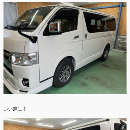
いい艶に！！