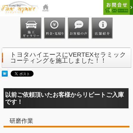
トヨタハイエースにVERTEXセラミック
コーティングを施工しました！！
以前ご依頼頂いたお客様からリピートご入庫
です！
研磨作業