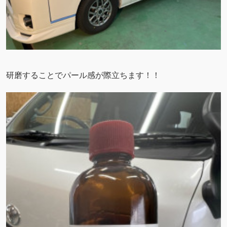
研磨することでパール感が際立ちます！！