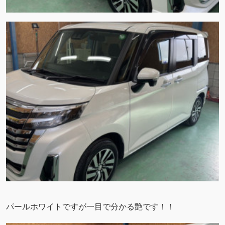
パールホワイトですが一目で分かる艶です！！