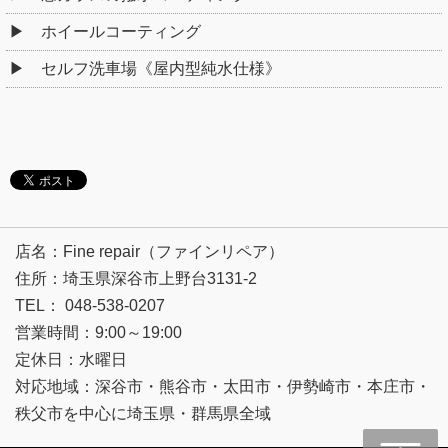
ホイールコーティング
セルフ洗車場《屋内型純水仕様》
店名：Fine repair（ファインリペア）
住所：埼玉県深谷市上野台3131-2
TEL： 048-538-0207
営業時間：9:00～19:00
定休日：水曜日
対応地域：深谷市・熊谷市・太田市・伊勢崎市・本庄市・
秩父市を中心に埼玉県・群馬県全域