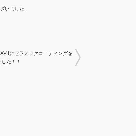
ざいました。
RAV4にセラミックコーティングを
ました！！