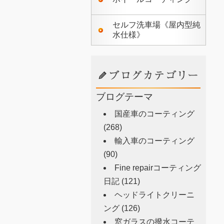
セルフ洗車場《屋内型純
水仕様》
ブログテーマ
国産車のコーティング
(268)
輸入車のコーティング
(90)
Fine repairコーティング
日記
(121)
ヘッドライトクリーニ
ング
(126)
窓ガラスの撥水コーテ