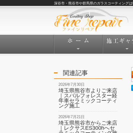
深谷市・熊谷市や群馬県のガラスコーティングはFine
関連記事
2026年7月30日
埼玉県熊谷市よりご来店
｜スバルフォレスター経
年車セラミックコーティ
ング施工
2026年7月21日
埼玉県熊谷市からご来店
｜レクサスES300hへセ