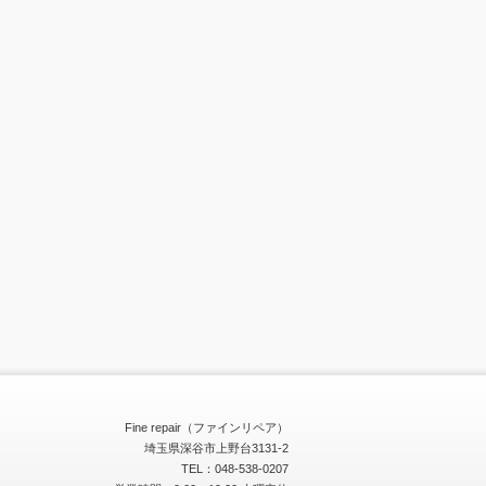
Fine repair（ファインリペア）
埼玉県深谷市上野台3131-2
TEL：048-538-0207