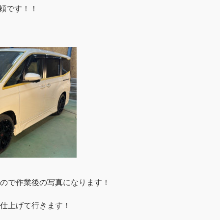
頼です！！
ので作業後の写真になります！
仕上げて行きます！