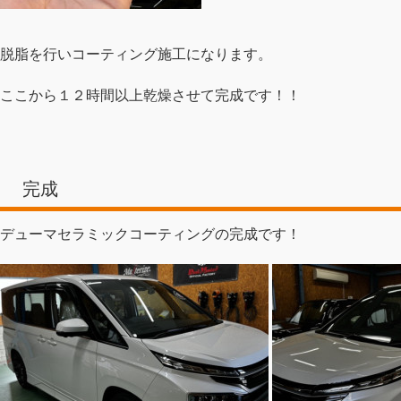
脱脂を行いコーティング施工になります。
ここから１２時間以上乾燥させて完成です！！
完成
デューマセラミックコーティングの完成です！