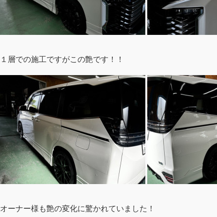
１層での施工ですがこの艶です！！
オーナー様も艶の変化に驚かれていました！