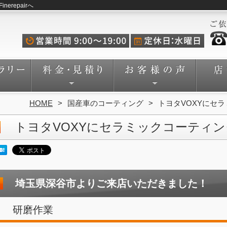
repairへ
HOME
国産車のコーティング
トヨタVOXYにセ
トヨタVOXYにセラミックコーティ
埼玉県深谷市よりご来店いただきました！
研磨作業