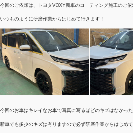
今回のご依頼は、トヨタVOXY新車のコーティング施工のご依
いつものように研磨作業からはじめて行きます！
今回のお車はキレイなお車で写真に写るほどのキズはなかった
新車でも多少のキズは有りますので必ず研磨作業からはじめて