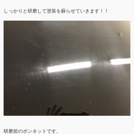
しっかりと研磨して塗装を蘇らせていきます！！
研磨前のボンネットです。