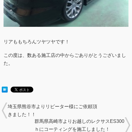
リアももちろんツヤツヤです！
この度は、数ある施工店の中からごありがとうございまし
た。
埼玉県熊谷市よりリピーター様にご依頼頂
きました！！
群馬県高崎市よりお越しのレクサスES300
ｈにコーティングを施工しました！