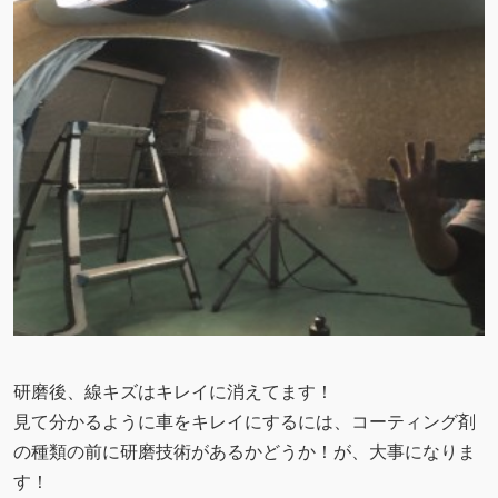
研磨後、線キズはキレイに消えてます！
見て分かるように車をキレイにするには、コーティング剤
の種類の前に研磨技術があるかどうか！が、大事になりま
す！