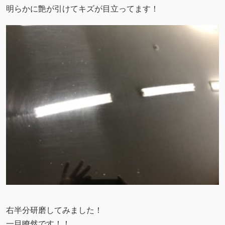
明らかに艶が引けてキズが目立ってます！
右半分研磨してみました！
一目瞭然です！！