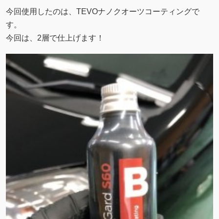
今回使用したのは、TEVOナノクオーツコーティングで
す。
今回は、2層で仕上げます！