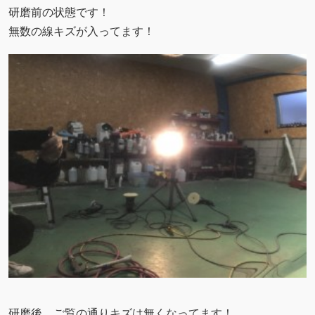
研磨前の状態です！
無数の線キズが入ってます！
研磨後、ご覧の通りキズは無くなってます！