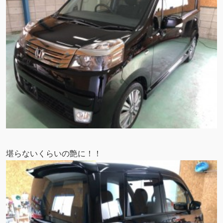
堪らないくらいの艶に！！