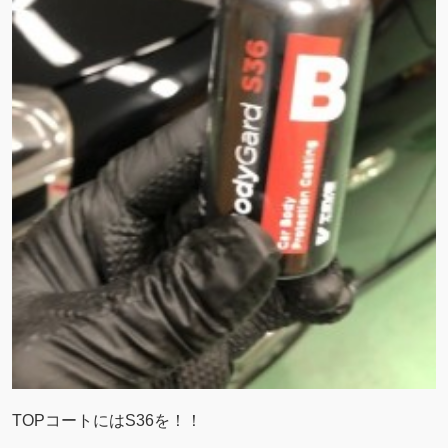
TOPコートにはS36を！！