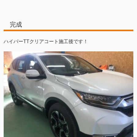
完成
ハイパーTTクリアコート施工後です！