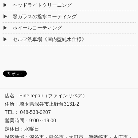
ヘッドライトクリーニング
窓ガラスの撥水コーティング
ホイールコーティング
セルフ洗車場《屋内型純水仕様》
店名：Fine repair（ファインリペア）
住所：埼玉県深谷市上野台3131-2
TEL： 048-538-0207
営業時間：9:00～19:00
定休日：水曜日
対応地域：深谷市・熊谷市・太田市・伊勢崎市・本庄市・