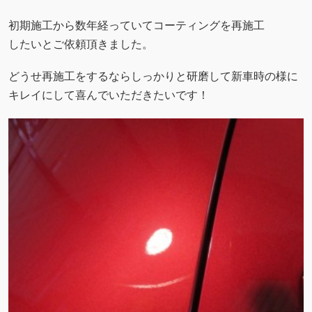
初期施工から数年経っていてコーティングを再施工
したいとご依頼頂きました。
どうせ再施工をするならしっかりと研磨して新車時の様に
キレイにして喜んでいただきたいです！