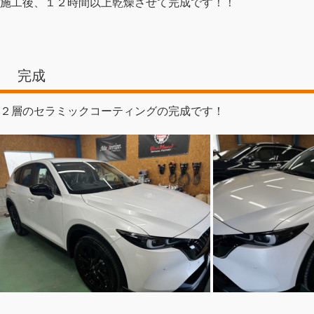
施工後、１２時間以上乾燥させて完成です！！
完成
２層のセラミックコーティングの完成です！