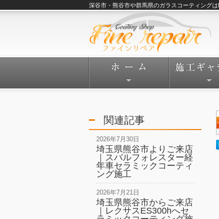
深谷市・熊谷市や群馬県のガラスコーティングはFine
関連記事
2026年7月30日
埼玉県熊谷市よりご来店
｜スバルフォレスター経
年車セラミックコーティ
ング施工
2026年7月21日
埼玉県熊谷市からご来店
｜レクサスES300hへセ