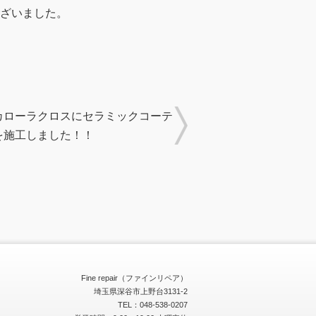
ざいました。
カローラクロスにセラミックコーテ
を施工しました！！
Fine repair（ファインリペア）
埼玉県深谷市上野台3131-2
TEL：048-538-0207