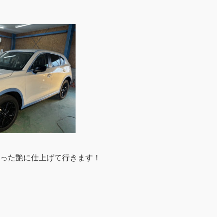
！
った艶に仕上げて行きます！