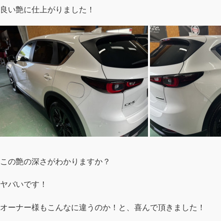
良い艶に仕上がりました！
この艶の深さがわかりますか？
ヤバいです！
オーナー様もこんなに違うのか！と、喜んで頂きました！