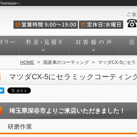
repairへ
HOME
国産車のコーティング
マツダCX-5にセ
マツダCX-5にセラミックコーティン
埼玉県深谷市よりご来店いただきました！
研磨作業