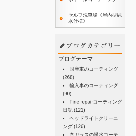
セルフ洗車場《屋内型純
水仕様》
ブログテーマ
国産車のコーティング
(268)
輸入車のコーティング
(90)
Fine repairコーティング
日記
(121)
ヘッドライトクリーニ
ング
(126)
窓ガラスの撥水コーテ