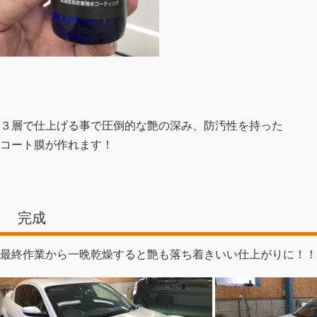
３層で仕上げる事で圧倒的な艶の深み、防汚性を持った
コート膜が作れます！
完成
最終作業から一晩乾燥すると艶も落ち着きいい仕上がりに！！