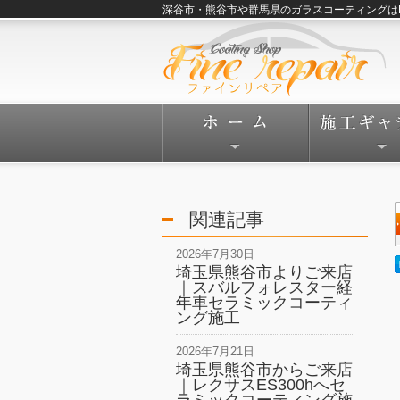
深谷市・熊谷市や群馬県のガラスコーティングはFine
関連記事
2026年7月30日
埼玉県熊谷市よりご来店
｜スバルフォレスター経
年車セラミックコーティ
ング施工
2026年7月21日
埼玉県熊谷市からご来店
｜レクサスES300hへセ