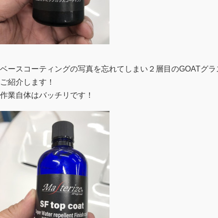
ベースコーティングの写真を忘れてしまい２層目のGOATグラ
ご紹介します！
作業自体はバッチリです！