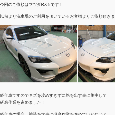
今回のご依頼はマツダRX-8です！
以前より洗車場のご利用を頂いているお客様よりご依頼頂きま
経年車ですのでキズを攻めすぎずに艶を出す事に集中して
研磨作業を進めました！
経年車の場合、塗装を大事に研磨作業を進めていかないと