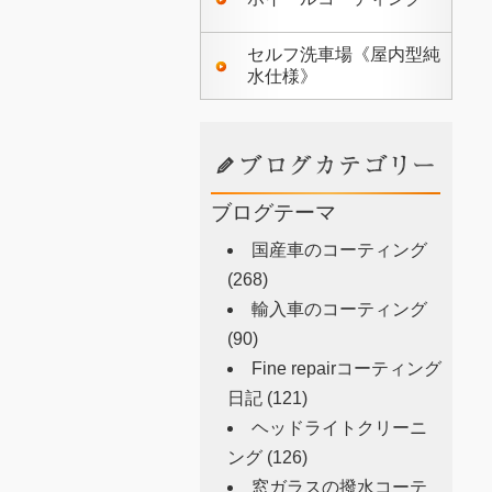
セルフ洗車場《屋内型純
水仕様》
ブログテーマ
国産車のコーティング
(268)
輸入車のコーティング
(90)
Fine repairコーティング
日記
(121)
ヘッドライトクリーニ
ング
(126)
窓ガラスの撥水コーテ