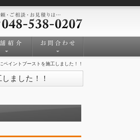
-8にペイントブーストを施工しました！！
工しました！！