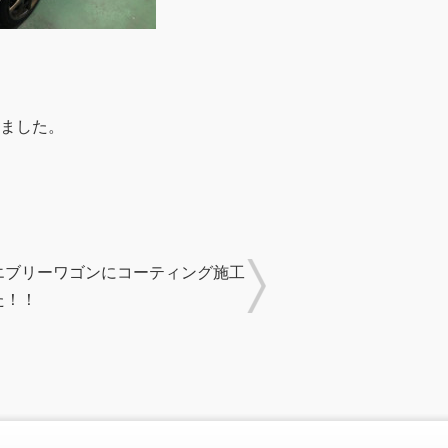
ました。
エブリーワゴンにコーティング施工
た！！