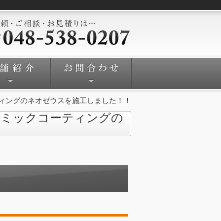
ィングのネオゼウスを施工しました！！
ラミックコーティングの