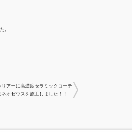
た。
ハリアーに高濃度セラミックコーテ
のネオゼウスを施工しました！！