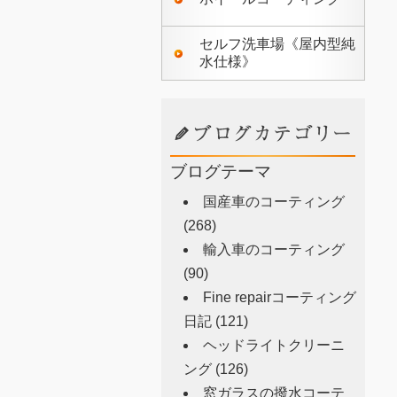
セルフ洗車場《屋内型純
水仕様》
ブログテーマ
国産車のコーティング
(268)
輸入車のコーティング
(90)
Fine repairコーティング
日記
(121)
ヘッドライトクリーニ
ング
(126)
窓ガラスの撥水コーテ