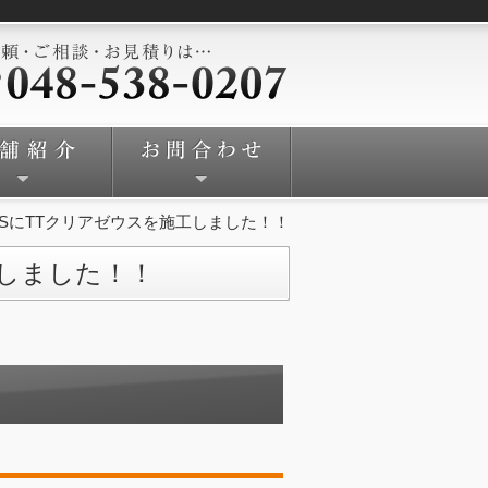
SにTTクリアゼウスを施工しました！！
工しました！！