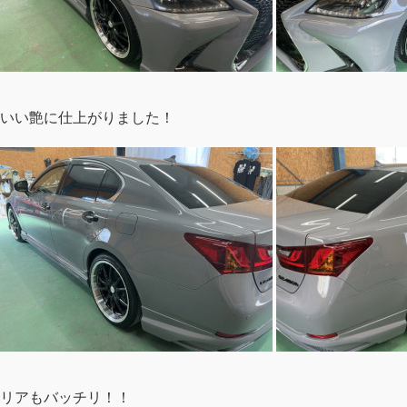
いい艶に仕上がりました！
リアもバッチリ！！