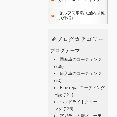
セルフ洗車場《屋内型純
水仕様》
ブログテーマ
国産車のコーティング
(268)
輸入車のコーティング
(90)
Fine repairコーティング
日記
(121)
ヘッドライトクリーニ
ング
(126)
窓ガラスの撥水コーテ