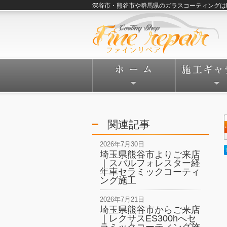
深谷市・熊谷市や群馬県のガラスコーティングはFine
関連記事
2026年7月30日
埼玉県熊谷市よりご来店
｜スバルフォレスター経
年車セラミックコーティ
ング施工
2026年7月21日
埼玉県熊谷市からご来店
｜レクサスES300hへセ