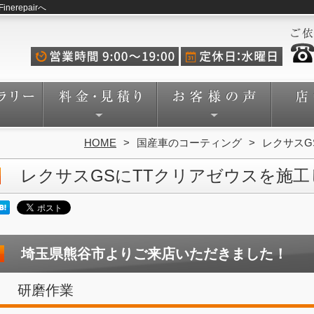
repairへ
HOME
国産車のコーティング
レクサスG
レクサスGSにTTクリアゼウスを施
埼玉県熊谷市よりご来店いただきました！
研磨作業