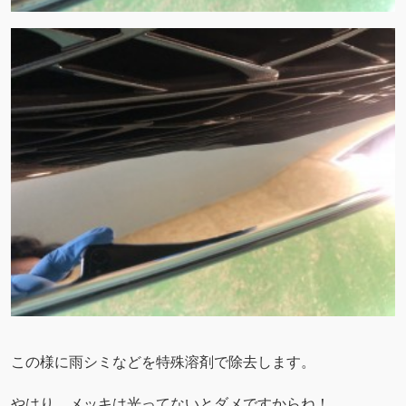
この様に雨シミなどを特殊溶剤で除去します。
やはり、メッキは光ってないとダメですからね！