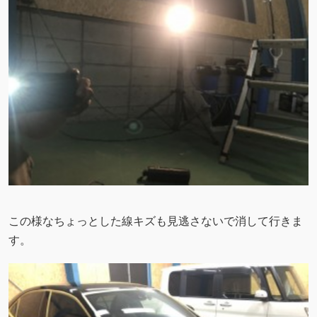
この様なちょっとした線キズも見逃さないで消して行きま
す。