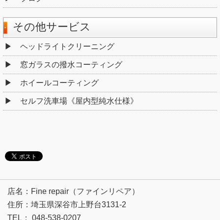
その他サービス
ヘッドライトクリーニング
窓ガラスの撥水コーティング
ホイールコーティング
セルフ洗車場《屋内型純水仕様》
店名：Fine repair（ファインリペア）
住所：埼玉県深谷市上野台3131-2
TEL： 048-538-0207