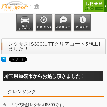
レクサスIS300にTTクリアコート5施工し
ました！
埼玉県加須市からお越し頂きました！
クレンジング
今回のご依頼はレクサスIS300です。