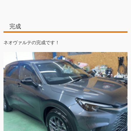
完成
ネオヴァルテの完成です！