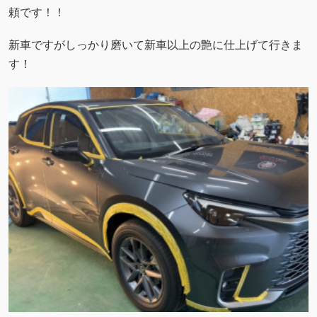
頼です！！
新車ですがしっかり磨いて新車以上の艶に仕上げて行きま
す！