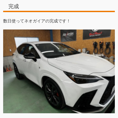
完成
数日使ってネオガイアの完成です！