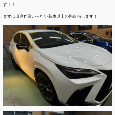
す！！
まずは研磨作業から行い新車以上の艶目指します！