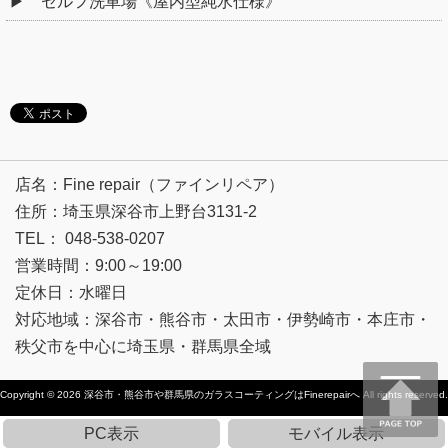
セルフ洗車場《屋内型純水仕様》
店名：Fine repair（ファインリペア）
住所：埼玉県深谷市上野台3131-2
TEL： 048-538-0207
営業時間：9:00～19:00
定休日：水曜日
対応地域：深谷市・熊谷市・太田市・伊勢崎市・本庄市・
秩父市を中心に埼玉県・群馬県全域
Copyright © 2026
深谷市・熊谷市や群馬県のガラスコーティングはFinerepairへ
All rights reserved.
PC表示
モバイル表示