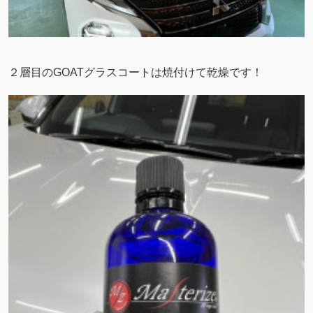
２層目のGOATグラスコートは焼付けて乾燥です！