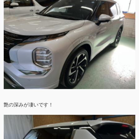
艶の深みが凄いです！