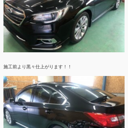
施工前より黒々仕上がります！！