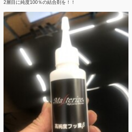
2層目に純度100％の結合剤を！！