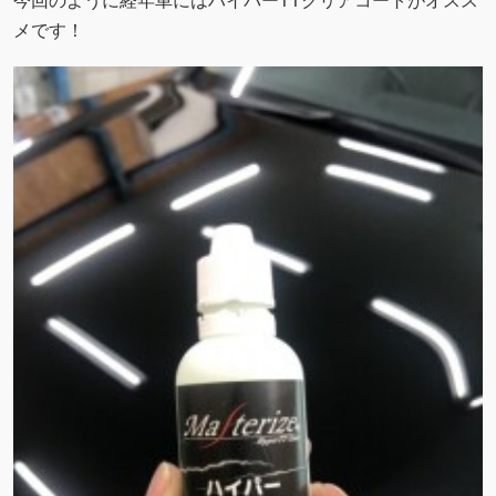
今回のように経年車にはハイパーTTクリアコートがオスス
メです！