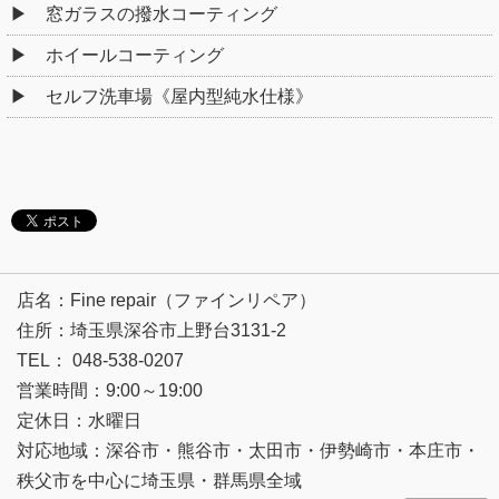
窓ガラスの撥水コーティング
ホイールコーティング
セルフ洗車場《屋内型純水仕様》
店名：Fine repair（ファインリペア）
住所：埼玉県深谷市上野台3131-2
TEL： 048-538-0207
営業時間：9:00～19:00
定休日：水曜日
対応地域：深谷市・熊谷市・太田市・伊勢崎市・本庄市・
秩父市を中心に埼玉県・群馬県全域