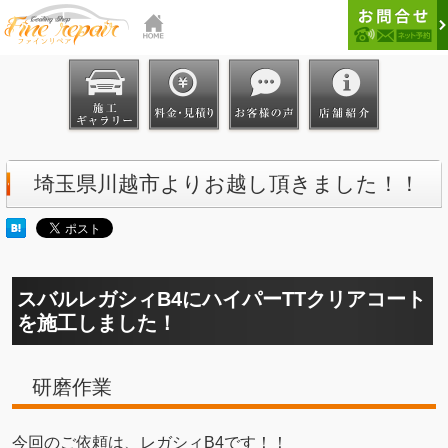
埼玉県川越市よりお越し頂きました！！
スバルレガシィB4にハイパーTTクリアコート
を施工しました！
研磨作業
今回のご依頼は、レガシィB4です！！