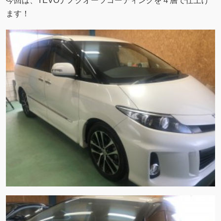
今回は、TEVOナノクオーツコーティングを４層で仕上げ
ます！