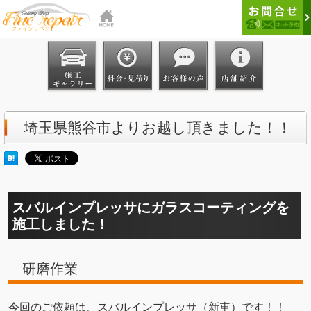
埼玉県熊谷市よりお越し頂きました！！
スバルインプレッサにガラスコーティングを
施工しました！
研磨作業
今回のご依頼は、スバルインプレッサ（新車）です！！