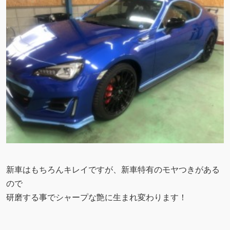
新車はもちろんキレイですが、新車特有のモヤつきがある
ので
研磨する事でシャープな艶に生まれ変わります！