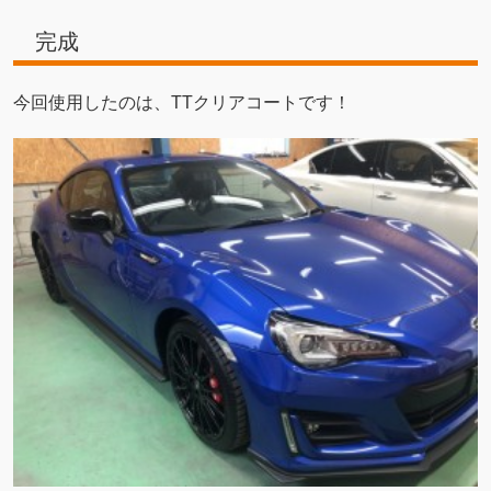
完成
今回使用したのは、TTクリアコートです！