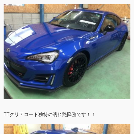
TTクリアコート独特の濡れ艶降臨です！！