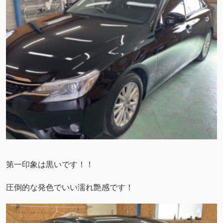
第一印象は黒いです！！
圧倒的な発色でいい濡れ艶感です！