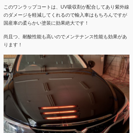
このワンラップコートは、UV吸収剤が配合してあり紫外線
のダメージを軽減してくれるので輸入車はもちろんですが
国産車の柔らかい塗装に効果絶大です！
尚且つ、耐酸性能も高いのでメンテナンス性能も効果があ
ります！