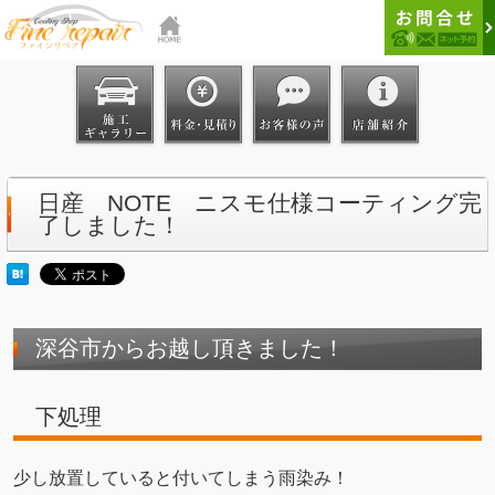
日産 NOTE ニスモ仕様コーティング完
了しました！
深谷市からお越し頂きました！
下処理
少し放置していると付いてしまう雨染み！