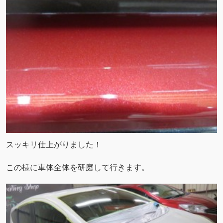
スッキリ仕上がりました！
この様に車体全体を研磨して行きます。