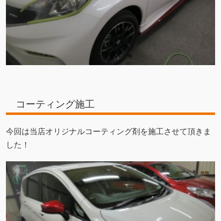
コーティング施工
今回は当店オリジナルコーティング剤を施工させて頂きま
した！