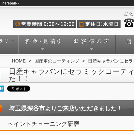
repairへ
HOME
国産車のコーティング
日産キャラバンにセラ
日産キャラバンにセラミックコーテ
た！！
埼玉県深谷市よりご来店いただきました！
ペイントチューニング研磨