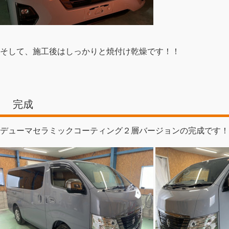
そして、施工後はしっかりと焼付け乾燥です！！
完成
デューマセラミックコーティング２層バージョンの完成です！