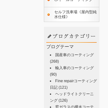
セルフ洗車場《屋内型純
水仕様》
ブログテーマ
国産車のコーティング
(268)
輸入車のコーティング
(90)
Fine repairコーティング
日記
(121)
ヘッドライトクリーニ
ング
(126)
窓ガラスの撥水コーテ