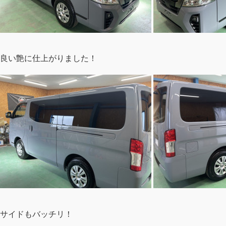
良い艶に仕上がりました！
サイドもバッチリ！