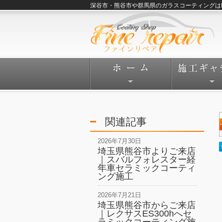
深谷市・熊谷市や群馬県のガラスコーティングはFine
関連記事
2026年7月30日
埼玉県熊谷市よりご来店
｜スバルフォレスター経
年車セラミックコーティ
ング施工
2026年7月21日
埼玉県熊谷市からご来店
｜レクサスES300hへセ