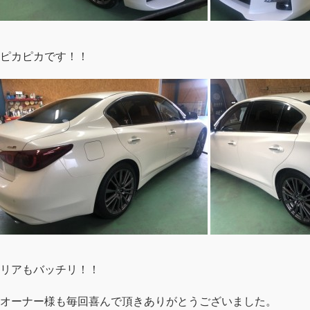
ピカピカです！！
リアもバッチリ！！
オーナー様も毎回喜んで頂きありがとうございました。