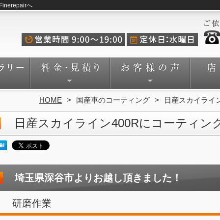
repairへ
HOME
国産車のコーティング
日産スカイライン
日産スカイライン400Rにコーティン
埼玉県深谷市よりお越し頂きました！
研磨作業