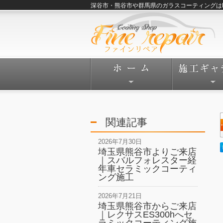
深谷市・熊谷市や群馬県のガラスコーティングはFine
関連記事
2026年7月30日
埼玉県熊谷市よりご来店
｜スバルフォレスター経
年車セラミックコーティ
ング施工
2026年7月21日
埼玉県熊谷市からご来店
｜レクサスES300hへセ