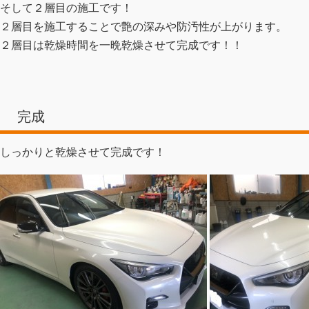
そして２層目の施工です！
２層目を施工することで艶の深みや防汚性が上がります。
２層目は乾燥時間を一晩乾燥させて完成です！！
完成
しっかりと乾燥させて完成です！