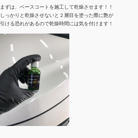
まずは、ベースコートを施工して乾燥させます！！
しっかりと乾燥させないと２層目を塗った際に艶が
引ける恐れがあるので乾燥時間には気を付けます！