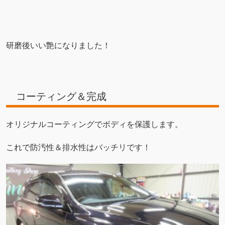
研磨後いい艶になりました！
コーティング＆完成
オリジナルコーティングでボディを保護します。
これで防汚性＆排水性はバッチリです！