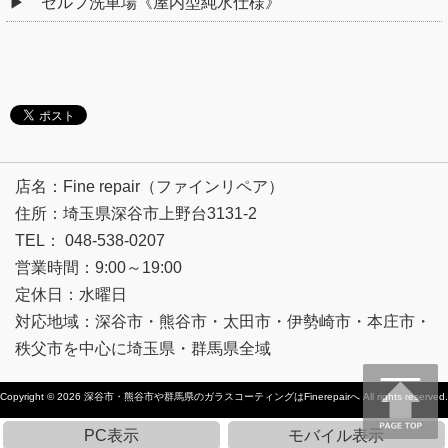
セルフ洗車場《屋内型純水仕様》
店名：Fine repair（ファインリペア）
住所：埼玉県深谷市上野台3131-2
TEL： 048-538-0207
営業時間：9:00～19:00
定休日：水曜日
対応地域：深谷市・熊谷市・太田市・伊勢崎市・本庄市・
秩父市を中心に埼玉県・群馬県全域
Copyright © 2026
深谷市・熊谷市や群馬県のガラスコーティングはFinerepairへ
All rights reserved.
PC表示
モバイル表示