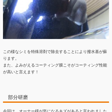
この様なシミを特殊溶剤で除去することにより撥水基が蘇
ります。
また、よみがえるコーティング膜こそがコーティング性能
が高いと言えます！
部分研磨
今回は、オーナー様が気になるキズがあると言われました