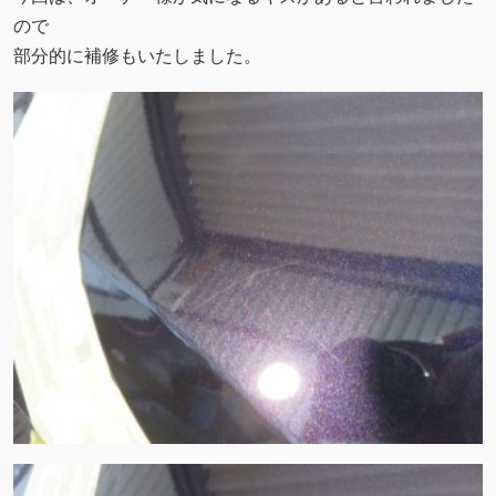
ので
部分的に補修もいたしました。