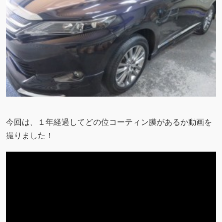
今回は、１年経過してどの位コーティン膜があるか動画を
撮りました！