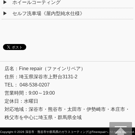
ホイールコーティング
セルフ洗車場《屋内型純水仕様》
店名：Fine repair（ファインリペア）
住所：埼玉県深谷市上野台3131-2
TEL： 048-538-0207
営業時間：9:00～19:00
定休日：水曜日
対応地域：深谷市・熊谷市・太田市・伊勢崎市・本庄市・
秩父市を中心に埼玉県・群馬県全域
Copyright © 2026
深谷市・熊谷市や群馬県のガラスコーティングはFinerepairへ
All rights reserved.