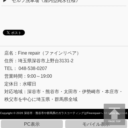
セルフ洗車場《屋内型純水仕様》
店名：Fine repair（ファインリペア）
住所：埼玉県深谷市上野台3131-2
TEL： 048-538-0207
営業時間：9:00～19:00
定休日：水曜日
対応地域：深谷市・熊谷市・太田市・伊勢崎市・本庄市・
秩父市を中心に埼玉県・群馬県全域
Copyright © 2026
深谷市・熊谷市や群馬県のガラスコーティングはFinerepairへ
All rights reserved.
PC表示
モバイル表示