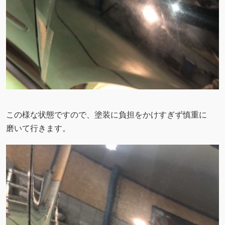
この様な状態ですので、塗装に負担をかけすぎず慎重に
磨いて行きます。