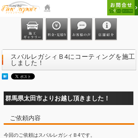
スバルレガシィＢ4にコーティングを施工
しました！
群馬県太田市よりお越し頂きました！
ご依頼内容
今回のご依頼はスバルレガシィＢ4です。