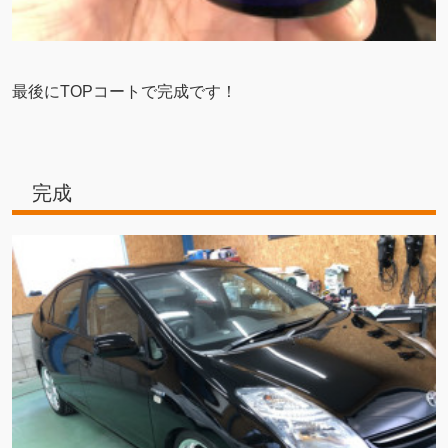
最後にTOPコートで完成です！
完成