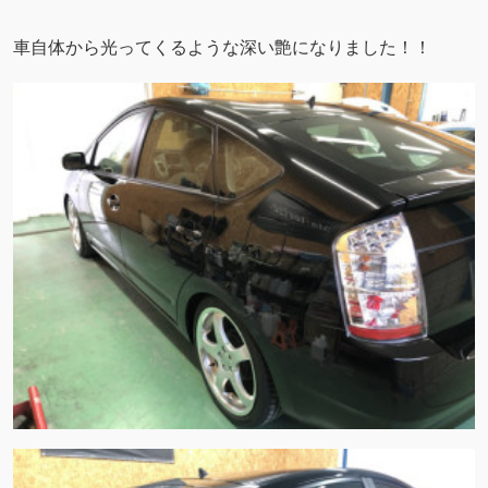
車自体から光ってくるような深い艶になりました！！