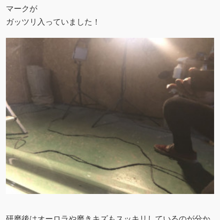
マークが
ガッツリ入っていました！
研磨後はオーロラや磨きキズもスッキリしているのが分か