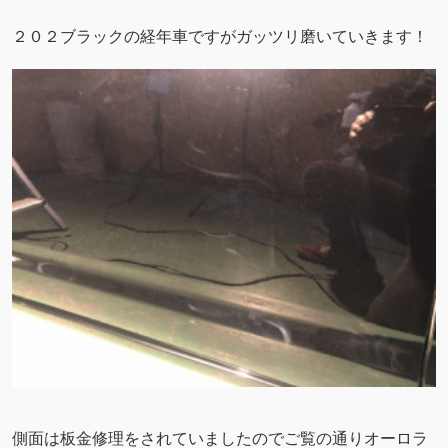
２０２ブラックの経年車ですがガッツリ磨いていきます！
側面は板金修理をされていましたのでご覧の通りオーロラ