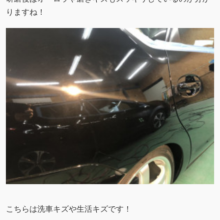
りますね！
こちらは洗車キズや生活キズです！