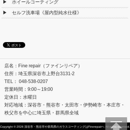
ホイールコーティング
セルフ洗車場《屋内型純水仕様》
店名：Fine repair（ファインリペア）
住所：埼玉県深谷市上野台3131-2
TEL： 048-538-0207
営業時間：9:00～19:00
定休日：水曜日
対応地域：深谷市・熊谷市・太田市・伊勢崎市・本庄市・
秩父市を中心に埼玉県・群馬県全域
Copyright © 2026
深谷市・熊谷市や群馬県のガラスコーティングはFinerepairへ
All rights reserved.