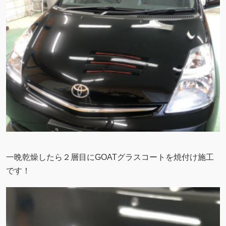
一晩乾燥したら２層目にGOATグラスコートを焼付け施工
です！