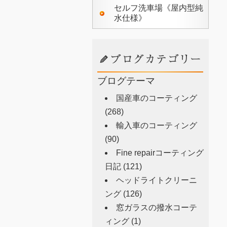
セルフ洗車場《屋内型純
水仕様》
ブログテーマ
国産車のコーティング
(268)
輸入車のコーティング
(90)
Fine repairコーティング
日記
(121)
ヘッドライトクリーニ
ング
(126)
窓ガラスの撥水コーテ
ィング
(1)