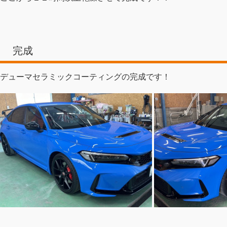
完成
デューマセラミックコーティングの完成です！