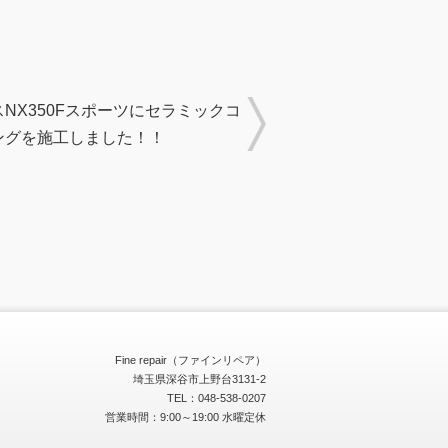
NX350Fスポーツにセラミックコ
ングを施工しました！！
Fine repair（ファインリペア）
埼玉県深谷市上野台3131-2
TEL：048-538-0207
営業時間：9:00～19:00 水曜定休