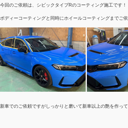
今回のご依頼は、シビックタイプRのコーティング施工です！
ボディーコーティングと同時にホイールコーティングまでご依
新車でのご依頼ですがしっかりと磨いて新車以上の艶を作って