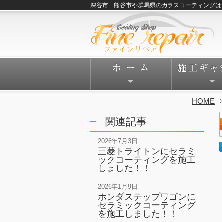
深谷市・熊谷市や群馬県のガラスコーティングはFine
HOME
関連記事
2026年7月3日
三菱トライトンにセラミ
ックコーティングを施工
しました！！
2026年1月9日
ホンダステップワゴンに
セラミックコーティング
を施工しました！！