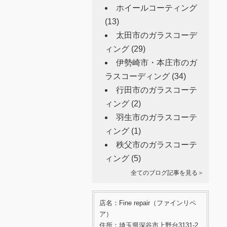
ホイールコーティング
(13)
太田市のガラスコーデ
ィング
(29)
伊勢崎市・本庄市のガ
ラスコーディング
(34)
行田市のガラスコーテ
ィング
(2)
羽生市のガラスコーテ
ィング
(1)
秩父市のガラスコーテ
ィング
(5)
全てのブログ記事を見る＞
店名：Fine repair（ファインリペ
ア）
住所：埼玉県深谷市上野台3131-2