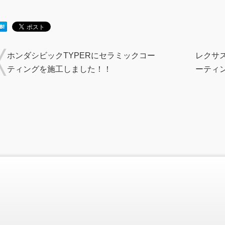
ホンダシビックTYPERにセラミックコー
レクサス
ティングを施工しました！！
ーティ