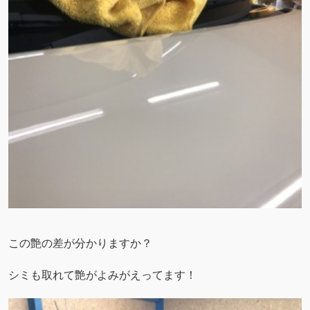
この艶の差が分かりますか？
シミも取れて艶がよみがえってます！