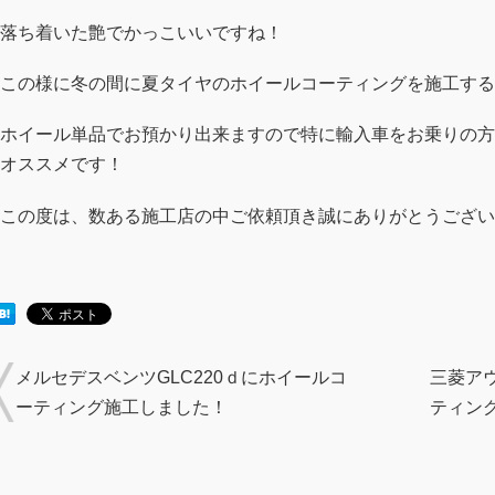
落ち着いた艶でかっこいいですね！
この様に冬の間に夏タイヤのホイールコーティングを施工する
ホイール単品でお預かり出来ますので特に輸入車をお乗りの方
オススメです！
この度は、数ある施工店の中ご依頼頂き誠にありがとうござい
メルセデスベンツGLC220ｄにホイールコ
三菱ア
ーティング施工しました！
ティン