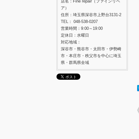
店名：Fine repair（ファインリペ
ア）
住所：埼玉県深谷市上野台3131-2
TEL： 048-538-0207
営業時間：9:00～19:00
定休日：水曜日
対応地域：
深谷市・熊谷市・太田市・伊勢崎
市・本庄市・秩父市を中心に埼玉
県・群馬県全域