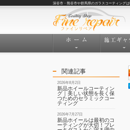
深谷市・熊谷市や群馬県のガラスコーティングはFine
関連記事
2026年8月2日
新品ホイールコーティン
グ｜美しい状態を長く保
つためのセラミックコー
ティング
2026年7月27日
新品ホイールは最初のコ
ーティングが大切！ブレ