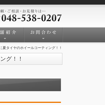
に夏タイヤのホイールコーティング！！
ィング！！