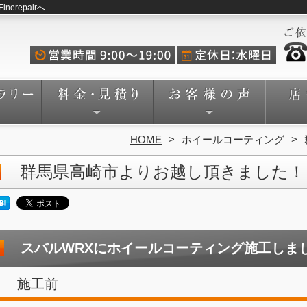
repairへ
HOME
ホイールコーティング
群馬県高崎市よりお越し頂きました！
スバルWRXにホイールコーティング施工しま
施工前