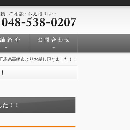
群馬県高崎市よりお越し頂きました！！
！
した！！