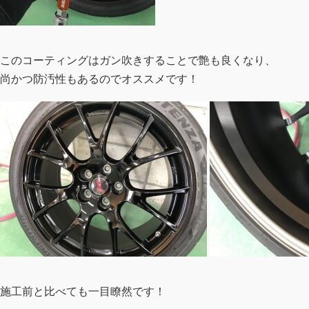
このコーティングはガン吹きすることで艶も良くなり、
尚かつ防汚性もあるのでオススメです！
施工前と比べても一目瞭然です！