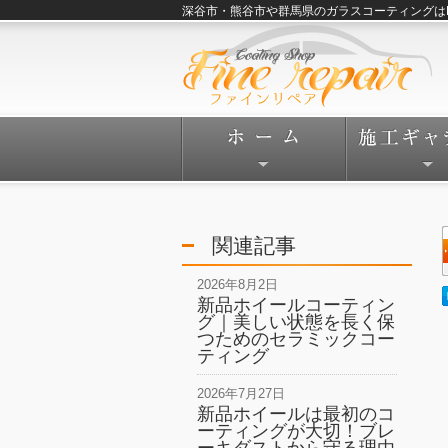
深谷市・熊谷市や群馬県のガラスコーティングはFine
関連記事
2026年8月2日
新品ホイールコーティン
グ｜美しい状態を長く保
つためのセラミックコー
ティング
2026年7月27日
新品ホイールは最初のコ
ーティングが大切！ブレ