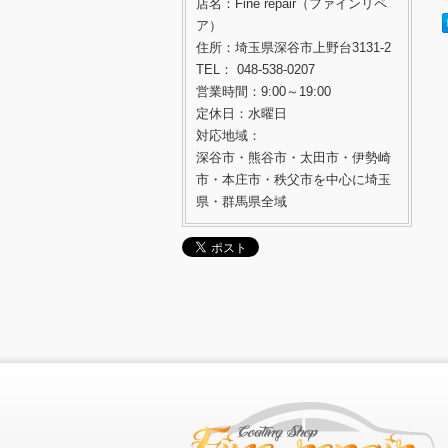
店名：Fine repair（ファインリペ
ア）
住所：埼玉県深谷市上野台3131-2
TEL： 048-538-0207
営業時間：9:00～19:00
定休日：水曜日
対応地域：
深谷市・熊谷市・太田市・伊勢崎
市・本庄市・秩父市を中心に埼玉
県・群馬県全域